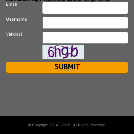
Email
Username
Validasi
© Copyright 2014 - 2026
. All Rights Reserved.